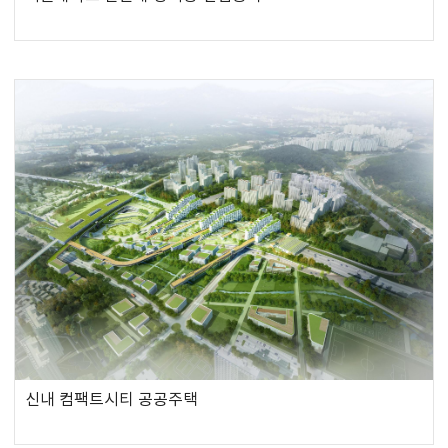
신내 컴팩트시티 공공주택