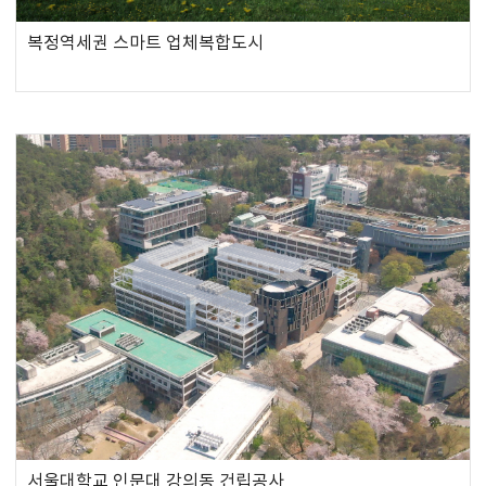
복정역세권 스마트 업체복합도시
서울대학교 인문대 강의동 건립공사