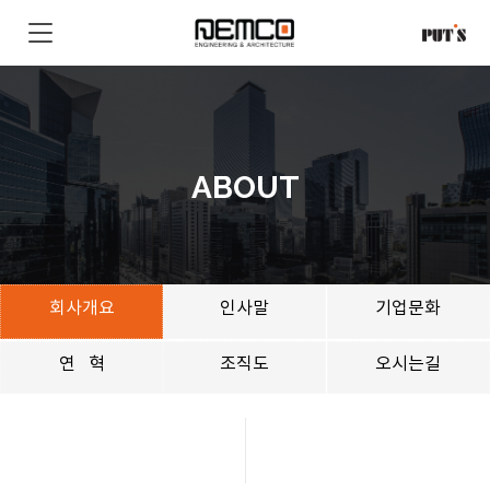
ABOUT
회사개요
인사말
기업문화
연 혁
조직도
오시는길