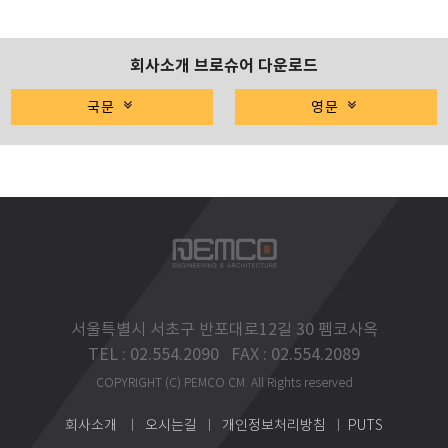
회사소개 브로슈어 다운로드
국문
영문
서울특별시 서초구 반포대로12길 30 펨코사옥
TEL : 02.554.2090 FAX : 02.554.2089
COPYRIGHT (C) PEMCO CM. All Rights reserved
회사소개
ㅣ
오시는길
ㅣ
개인정보처리방침
ㅣ
PUTS