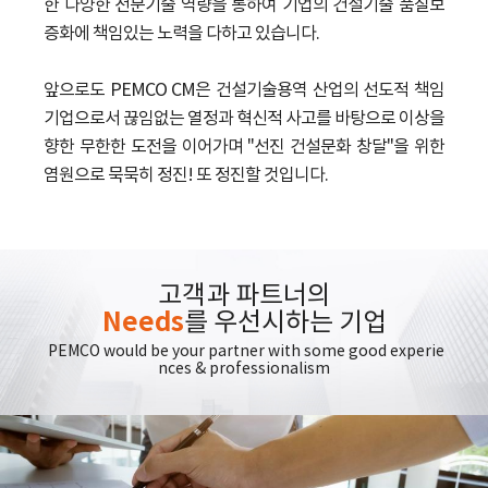
한 다양한 전문기술 역량을 통하여 기업의 건설기술 품질보
증화에 책임있는 노력을 다하고 있습니다.
앞으로도 PEMCO CM은 건설기술용역 산업의 선도적 책임
기업으로서 끊임없는 열정과 혁신적 사고를 바탕으로 이상을
향한 무한한 도전을 이어가며 "선진 건설문화 창달"을 위한
염원으로 묵묵히 정진! 또 정진할 것입니다.
고객과 파트너의
Needs
를 우선시하는 기업
PEMCO would be your partner with some good experie
nces & professionalism